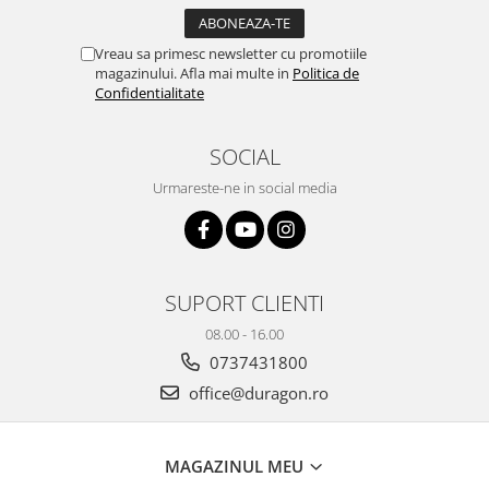
Yota
ZTE
Vreau sa primesc newsletter cu promotiile
magazinului. Afla mai multe in
Politica de
Confidentialitate
SOCIAL
Urmareste-ne in social media
SUPORT CLIENTI
08.00 - 16.00
0737431800
office@duragon.ro
MAGAZINUL MEU