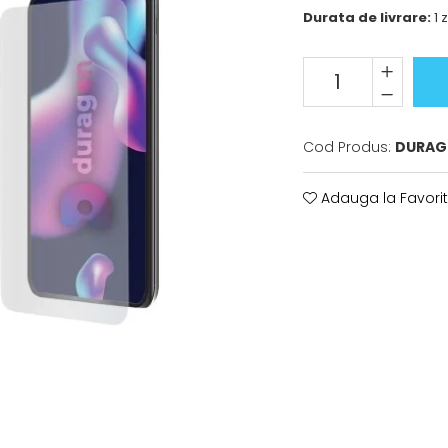
Durata de livrare:
1 z
Cod Produs:
DURAG
Adauga la Favori