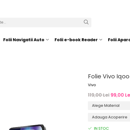
Folii Navigatii Auto
Folii e-book Reader
Folii Apa
Folie Vivo Iqoo
Vivo
119,00 Lei
99,00 Le
IN STOC