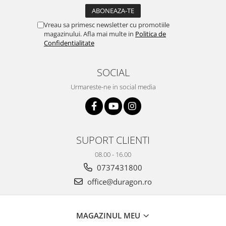
Yota
ZTE
Vreau sa primesc newsletter cu promotiile
magazinului. Afla mai multe in
Politica de
Confidentialitate
SOCIAL
Urmareste-ne in social media
SUPORT CLIENTI
08.00 - 16.00
0737431800
office@duragon.ro
MAGAZINUL MEU