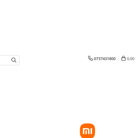
0737431800
0,00