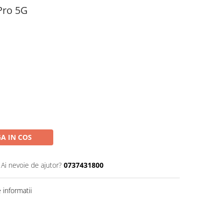
Pro 5G
A IN COS
Ai nevoie de ajutor?
0737431800
informatii