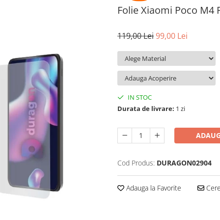
Folie Xiaomi Poco M4 
119,00 Lei
99,00 Lei
IN STOC
Durata de livrare:
1 zi
ADAUG
Cod Produs:
DURAGON02904
Adauga la Favorite
Cere 