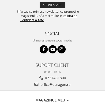
Yota
ZTE
Vreau sa primesc newsletter cu promotiile
magazinului. Afla mai multe in
Politica de
Confidentialitate
SOCIAL
Urmareste-ne in social media
SUPORT CLIENTI
08.00 - 16.00
0737431800
office@duragon.ro
MAGAZINUL MEU