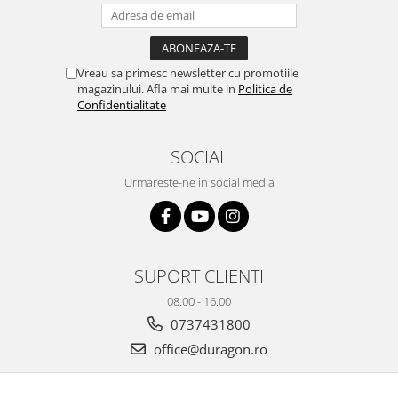
Yota
ZTE
Vreau sa primesc newsletter cu promotiile
magazinului. Afla mai multe in
Politica de
Confidentialitate
SOCIAL
Urmareste-ne in social media
SUPORT CLIENTI
08.00 - 16.00
0737431800
office@duragon.ro