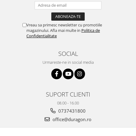
Yota
ZTE
Vreau sa primesc newsletter cu promotiile
magazinului. Afla mai multe in
Politica de
Confidentialitate
SOCIAL
Urmareste-ne in social media
SUPORT CLIENTI
08.00 - 16.00
0737431800
office@duragon.ro