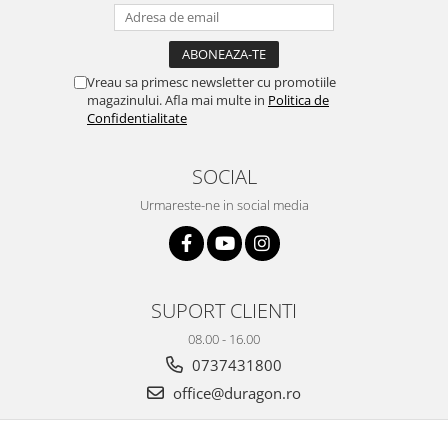
Yota
ZTE
Vreau sa primesc newsletter cu promotiile
magazinului. Afla mai multe in
Politica de
Confidentialitate
SOCIAL
Urmareste-ne in social media
SUPORT CLIENTI
08.00 - 16.00
0737431800
office@duragon.ro