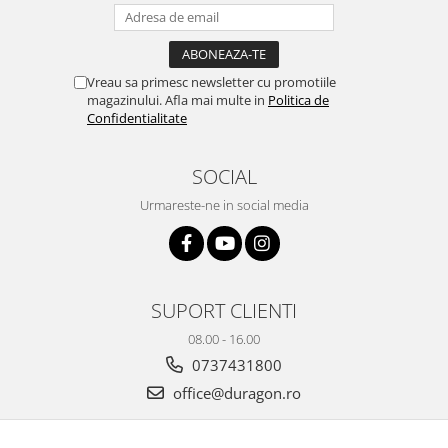
Yota
ZTE
Vreau sa primesc newsletter cu promotiile
magazinului. Afla mai multe in
Politica de
Confidentialitate
SOCIAL
Urmareste-ne in social media
SUPORT CLIENTI
08.00 - 16.00
0737431800
office@duragon.ro