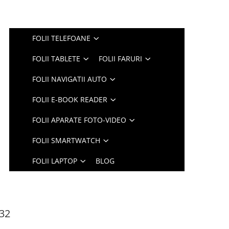
FOLII TELEFOANE
FOLII TABLETE
FOLII FARURI
FOLII NAVIGATII AUTO
FOLII E-BOOK READER
FOLII APARATE FOTO-VIDEO
FOLII SMARTWATCH
FOLII LAPTOP
BLOG
G32