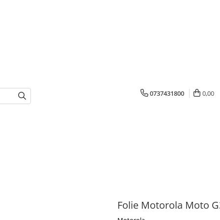
0737431800
0,00
Folie Motorola Moto 