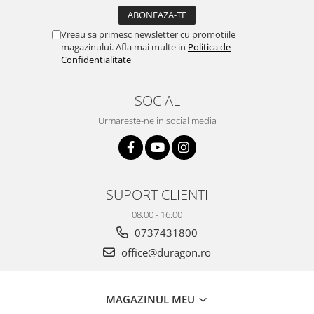
Yota
ZTE
Vreau sa primesc newsletter cu promotiile
magazinului. Afla mai multe in
Politica de
Confidentialitate
SOCIAL
Urmareste-ne in social media
SUPORT CLIENTI
08.00 - 16.00
0737431800
office@duragon.ro
MAGAZINUL MEU