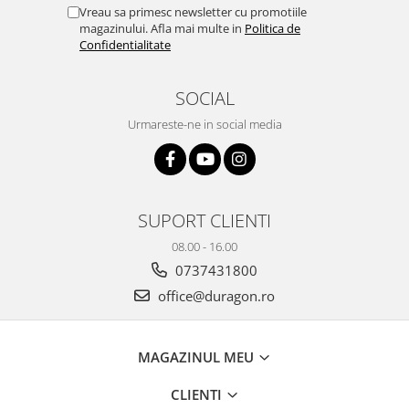
Yota
Vreau sa primesc newsletter cu promotiile
magazinului. Afla mai multe in
Politica de
ZTE
Confidentialitate
SOCIAL
Urmareste-ne in social media
SUPORT CLIENTI
08.00 - 16.00
0737431800
office@duragon.ro
MAGAZINUL MEU
CLIENTI