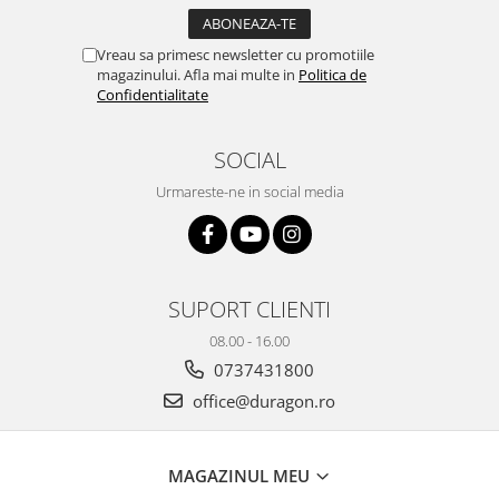
Yota
ZTE
Vreau sa primesc newsletter cu promotiile
magazinului. Afla mai multe in
Politica de
Confidentialitate
SOCIAL
Urmareste-ne in social media
SUPORT CLIENTI
08.00 - 16.00
0737431800
office@duragon.ro
MAGAZINUL MEU