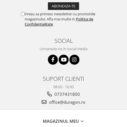
Yota
ZTE
Vreau sa primesc newsletter cu promotiile
magazinului. Afla mai multe in
Politica de
Confidentialitate
SOCIAL
Urmareste-ne in social media
SUPORT CLIENTI
08.00 - 16.00
0737431800
office@duragon.ro
MAGAZINUL MEU