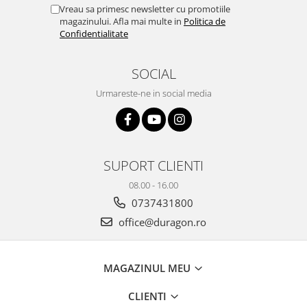
Yota
Vreau sa primesc newsletter cu promotiile
magazinului. Afla mai multe in
Politica de
ZTE
Confidentialitate
SOCIAL
Urmareste-ne in social media
SUPORT CLIENTI
08.00 - 16.00
0737431800
office@duragon.ro
MAGAZINUL MEU
CLIENTI