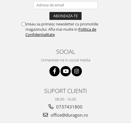
Yota
ZTE
Vreau sa primesc newsletter cu promotiile
magazinului. Afla mai multe in
Politica de
Confidentialitate
SOCIAL
Urmareste-ne in social media
SUPORT CLIENTI
08.00 - 16.00
0737431800
office@duragon.ro