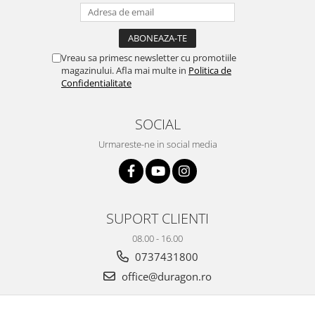
Yota
ZTE
Vreau sa primesc newsletter cu promotiile
magazinului. Afla mai multe in
Politica de
Confidentialitate
SOCIAL
Urmareste-ne in social media
SUPORT CLIENTI
08.00 - 16.00
0737431800
office@duragon.ro