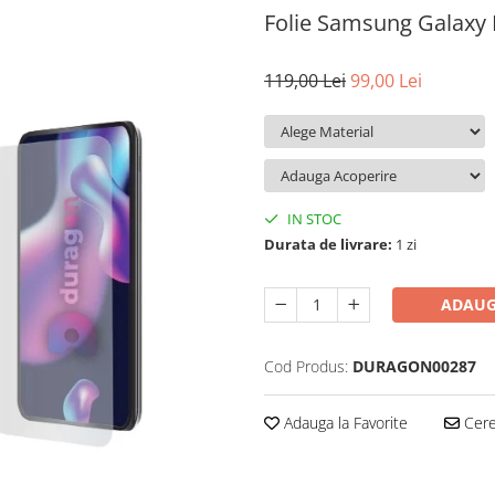
Folie Samsung Galaxy
119,00 Lei
99,00 Lei
IN STOC
Durata de livrare:
1 zi
ADAUG
Cod Produs:
DURAGON00287
Adauga la Favorite
Cere 