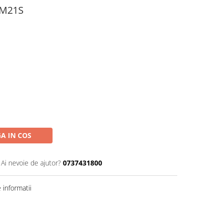
 M21S
A IN COS
Ai nevoie de ajutor?
0737431800
informatii