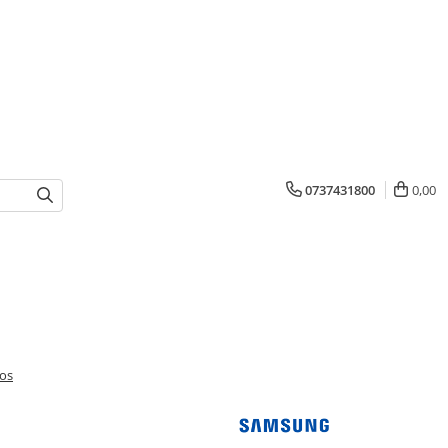
0737431800
0,00
uos