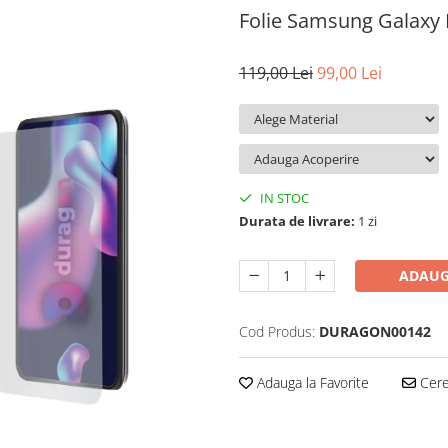
Folie Samsung Galaxy
119,00 Lei
99,00 Lei
IN STOC
Durata de livrare:
1 zi
ADAUG
Cod Produs:
DURAGON00142
Adauga la Favorite
Cere 