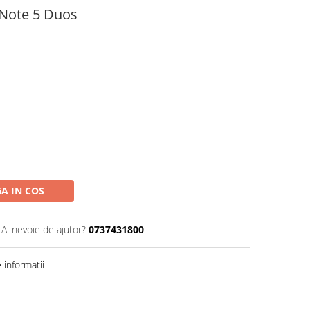
 Note 5 Duos
A IN COS
Ai nevoie de ajutor?
0737431800
informatii