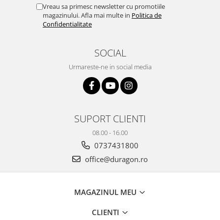
Yota
Vreau sa primesc newsletter cu promotiile
magazinului. Afla mai multe in
Politica de
ZTE
Confidentialitate
SOCIAL
Urmareste-ne in social media
SUPORT CLIENTI
08.00 - 16.00
0737431800
office@duragon.ro
MAGAZINUL MEU
CLIENTI