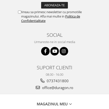
Yota
ZTE
Vreau sa primesc newsletter cu promotiile
magazinului. Afla mai multe in
Politica de
Confidentialitate
SOCIAL
Urmareste-ne in social media
SUPORT CLIENTI
08.00 - 16.00
0737431800
office@duragon.ro
MAGAZINUL MEU