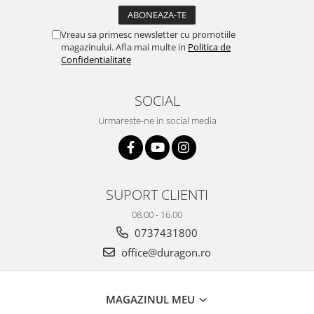
Yota
ZTE
Vreau sa primesc newsletter cu promotiile
magazinului. Afla mai multe in
Politica de
Confidentialitate
SOCIAL
Urmareste-ne in social media
SUPORT CLIENTI
08.00 - 16.00
0737431800
office@duragon.ro
MAGAZINUL MEU