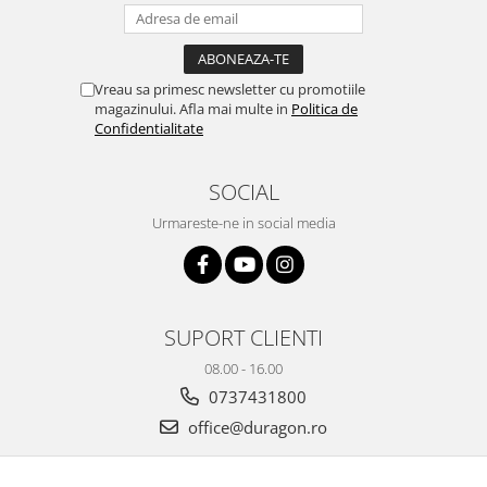
Yota
ZTE
Vreau sa primesc newsletter cu promotiile
magazinului. Afla mai multe in
Politica de
Confidentialitate
SOCIAL
Urmareste-ne in social media
SUPORT CLIENTI
08.00 - 16.00
0737431800
office@duragon.ro